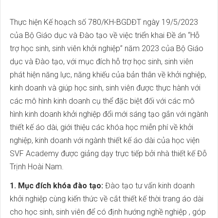
Thực hiện Kế hoạch số 780/KH-BGDĐT ngày 19/5/2023
của Bộ Giáo dục và Đào tạo về việc triển khai Đề án “Hỗ
trợ học sinh, sinh viên khởi nghiệp” năm 2023 của Bộ Giáo
dục và Đào tạo, với mục đích hỗ trợ học sinh, sinh viên
phát hiện năng lực, năng khiếu của bản thân về khởi nghiệp,
kinh doanh và giúp học sinh, sinh viên được thực hành với
các mô hình kinh doanh cụ thể đặc biệt đối với các mô
hình kinh doanh khởi nghiệp đổi mới sáng tạo gắn với ngành
thiết kế áo dài, giới thiệu các khóa học miễn phí về khởi
nghiệp, kinh doanh với ngành thiết kế áo dài của học viện
SVF Academy được giảng dạy trực tiếp bởi nhà thiết kế Đỗ
Trịnh Hoài Nam.
1. Mục đích khóa đào tạo:
Đào tạo tư vấn kinh doanh
khởi nghiệp cùng kiến thức về cắt thiết kế thời trang áo dài
cho học sinh, sinh viên để có định hướng nghề nghiệp , góp