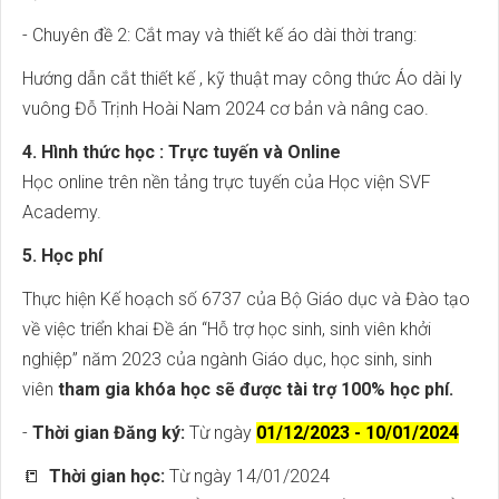
- Chuyên đề 2: Cắt may và thiết kế áo dài thời trang:
Hướng dẫn cắt thiết kế , kỹ thuật may công thức Áo dài ly
vuông Đỗ Trịnh Hoài Nam 2024 cơ bản và nâng cao.
4. Hình thức học : Trực tuyến và Online
Học online trên nền tảng trực tuyến của Học viện SVF
Academy.
5. Học phí
Thực hiện Kế hoạch số 6737 của Bộ Giáo dục và Đào tạo
về việc triển khai Đề án “Hỗ trợ học sinh, sinh viên khởi
nghiệp” năm 2023 của ngành Giáo dục, học sinh, sinh
viên
tham gia khóa học sẽ được tài trợ 100% học phí.
-
Thời gian Đăng ký:
Từ ngày
01/12/2023 - 10/01/2024
📒
Thời gian học:
Từ ngày 14/01/2024