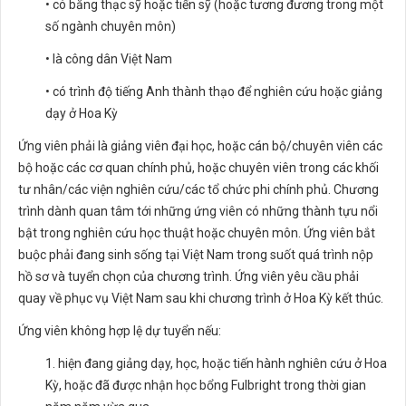
• có bằng thạc sỹ hoặc tiến sỹ (hoặc tương đương trong một
số ngành chuyên môn)
• là công dân Việt Nam
• có trình độ tiếng Anh thành thạo để nghiên cứu hoặc giảng
dạy ở Hoa Kỳ
Ứng viên phải là giảng viên đại học, hoặc cán bộ/chuyên viên các
bộ hoặc các cơ quan chính phủ, hoặc chuyên viên trong các khối
tư nhân/các viện nghiên cứu/các tổ chức phi chính phủ. Chương
trình dành quan tâm tới những ứng viên có những thành tựu nổi
bật trong nghiên cứu học thuật hoặc chuyên môn. Ứng viên bắt
buộc phải đang sinh sống tại Việt Nam trong suốt quá trình nộp
hồ sơ và tuyển chọn của chương trình. Ứng viên yêu cầu phải
quay về phục vụ Việt Nam sau khi chương trình ở Hoa Kỳ kết thúc.
Ứng viên không hợp lệ dự tuyển nếu:
1. hiện đang giảng dạy, học, hoặc tiến hành nghiên cứu ở Hoa
Kỳ, hoặc đã được nhận học bổng Fulbright trong thời gian