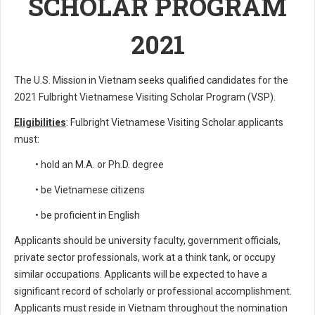
SCHOLAR PROGRAM
2021
The U.S. Mission in Vietnam seeks qualified candidates for the
2021 Fulbright Vietnamese Visiting Scholar Program (VSP).
Eligibilities
: Fulbright Vietnamese Visiting Scholar applicants
must:
• hold an M.A. or Ph.D. degree
• be Vietnamese citizens
• be proficient in English
Applicants should be university faculty, government officials,
private sector professionals, work at a think tank, or occupy
similar occupations. Applicants will be expected to have a
significant record of scholarly or professional accomplishment.
Applicants must reside in Vietnam throughout the nomination