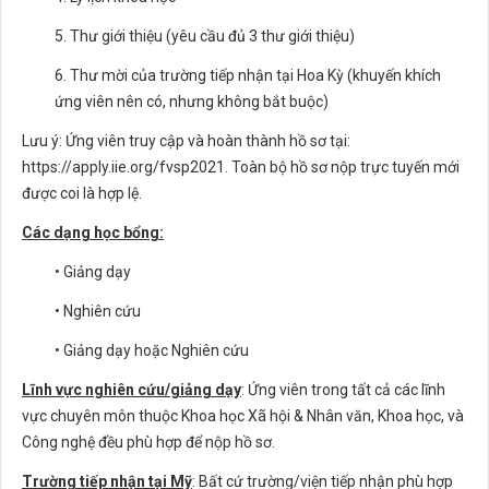
5. Thư giới thiệu (yêu cầu đủ 3 thư giới thiệu)
6. Thư mời của trường tiếp nhận tại Hoa Kỳ (khuyến khích
ứng viên nên có, nhưng không bắt buộc)
Lưu ý: Ứng viên truy cập và hoàn thành hồ sơ tại:
https://apply.iie.org/fvsp2021. Toàn bộ hồ sơ nộp trực tuyến mới
được coi là hợp lệ.
Các dạng học bổng:
• Giảng dạy
• Nghiên cứu
• Giảng dạy hoặc Nghiên cứu
Lĩnh vực nghiên cứu/giảng dạy
: Ứng viên trong tất cả các lĩnh
vực chuyên môn thuộc Khoa học Xã hội & Nhân văn, Khoa học, và
Công nghệ đều phù hợp để nộp hồ sơ.
Trường tiếp nhận tại Mỹ
: Bất cứ trường/viện tiếp nhận phù hợp