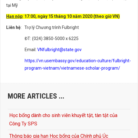
tại Mỹ
Hạn nộp
:
17:00, ngày 15 tháng 10 năm 2020 (theo giờ VN)
Liên hệ
: Trợ lý Chương trình Fulbright
ĐT: (024) 3850-5000 x 6225
Email:
VNfulbright@state.gov
https://vn.usembassy.gov/education-culture/fulbright-
program-vietnam/vietnamese-scholar-program/
MORE ARTICLES ...
Học bổng dành cho sinh viên khuyết tật, tàn tật của
Công Ty SPS
Thông báo gia hạn Học bổng của Chính phủ Úc