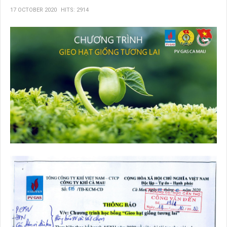
17 OCTOBER 2020
HITS: 2914