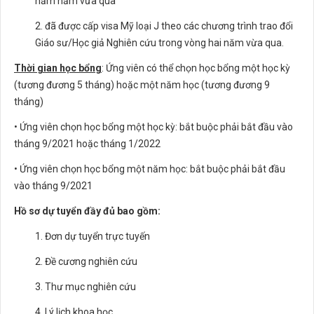
năm năm vừa qua
2. đã được cấp visa Mỹ loại J theo các chương trình trao đổi
Giáo sư/Học giả Nghiên cứu trong vòng hai năm vừa qua.
Thời gian học bổng
: Ứng viên có thể chọn học bổng một học kỳ
(tương đương 5 tháng) hoặc một năm học (tương đương 9
tháng)
• Ứng viên chọn học bổng một học kỳ: bắt buộc phải bắt đầu vào
tháng 9/2021 hoặc tháng 1/2022
• Ứng viên chọn học bổng một năm học: bắt buộc phải bắt đầu
vào tháng 9/2021
Hồ sơ dự tuyển đầy đủ bao gồm:
1. Đơn dự tuyển trực tuyến
2. Đề cương nghiên cứu
3. Thư mục nghiên cứu
4. Lý lịch khoa học