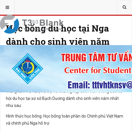
Học bổng du học tại Nga
dành cho sinh viên năm
nhất
23 MARCH 2021
HITS: 1808
Thân chào các bạn sinh viên,
Trung tâm Tư vấn, Hỗ trợ và Khởi nghiệp Sinh viên thông báo cơ
hội du học tại xứ sở Bạch Dương dành cho sinh viên năm nhất
như sau:
Hình thức học bổng: Học bổng toàn phần do Chính phủ Việt Nam
và chính phủ Nga hỗ trợ