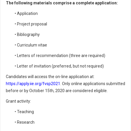
The following materials comprise a complete application:
• Application
• Project proposal
• Bibliography
• Curriculum vitae
• Letters of recommendation (three are required)
• Letter of invitation (preferred, but not required)
Candidates will access the on-line application at:
https://apply.iie.org/fvsp2021
. Only online applications submitted
before or by October 15th, 2020 are considered eligible.
Grant activity:
• Teaching
• Research