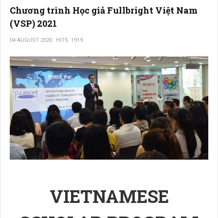
Chương trình Học giả Fullbright Việt Nam
(VSP) 2021
04 AUGUST 2020
HITS: 1919
VIETNAMESE