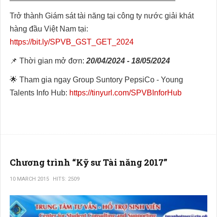
Trở thành Giám sát tài năng tại công ty nước giải khát
hàng đầu Việt Nam tại:
https://bit.ly/SPVB_GST_GET_2024
📌 Thời gian mở đơn:
20/04/2024 - 18/05/2024
🌟 Tham gia ngay Group Suntory PepsiCo - Young
Talents Info Hub:
https://tinyurl.com/SPVBInforHub
Chương trình “Kỹ sư Tài năng 2017”
10 MARCH 2015
HITS: 2509