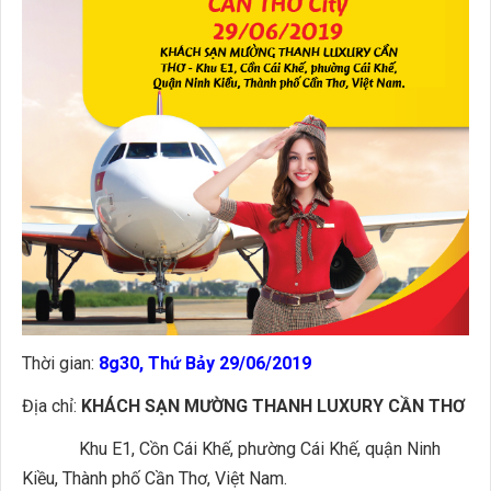
Thời gian:
8g30, Thứ Bảy 29/06/2019
Địa chỉ:
KHÁCH SẠN MƯỜNG THANH LUXURY CẦN THƠ
Khu E1, Cồn Cái Khế, phường Cái Khế, quận Ninh
Kiều, Thành phố Cần Thơ, Việt Nam.