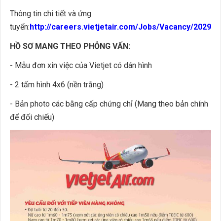
Thông tin chi tiết và ứng
tuyển:
http://careers.vietjetair.com/Jobs/Vacancy/2029
HỒ SƠ MANG THEO PHỎNG VẤN:
- Mẫu đơn xin việc của Vietjet có dán hình
- 2 tấm hình 4x6 (nền trắng)
- Bản photo các bằng cấp chứng chỉ (Mang theo bản chính
để đối chiếu)