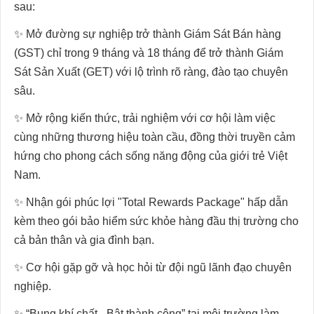
sau:
✨ Mở đường sự nghiệp trở thành Giám Sát Bán hàng
(GST) chỉ trong 9 tháng và 18 tháng để trở thành Giám
Sát Sản Xuất (GET) với lộ trình rõ ràng, đào tạo chuyên
sâu.
✨ Mở rộng kiến thức, trải nghiệm với cơ hội làm việc
cùng những thương hiệu toàn cầu, đồng thời truyền cảm
hứng cho phong cách sống năng động của giới trẻ Việt
Nam.
✨ Nhận gói phúc lợi "Total Rewards Package" hấp dẫn
kèm theo gói bảo hiểm sức khỏe hàng đầu thị trường cho
cả bản thân và gia đình bạn.
✨ Cơ hội gặp gỡ và học hỏi từ đội ngũ lãnh đạo chuyên
nghiệp.
✨ “Bung khí chất - Bật thành công” tại môi trường làm