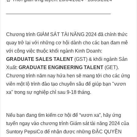
______________________________________
Chương trình GIÁM SÁT TÀI NĂNG 2024 đã chính thức
quay trở lại với những cơ hội dành cho các bạn đam mê
với công việc thuộc khối ngành Kinh Doanh:
GRADUATE SALES TALENT
(GST) & khối ngành Sản
Xuất:
GRADUATE ENGINEERING TALENT
(GET).
Chương trình năm nay hứa hẹn sẽ mang tới cho các ứng
viên một lộ trình đào tạo chuyên sâu để giúp bạn "vươn
xa" trong sự nghiệp chỉ sau 9-18 tháng.
Nếu bạn đang tìm kiếm cơ hội để “vươn xa”, hãy ứng
tuyển ngay vào chương trình Giám sát tài năng 2024 của
Suntory PepsiCo để nhận được những ĐẶC QUYỀN