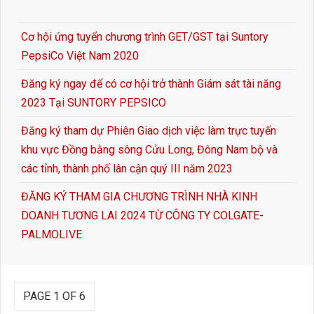
Cơ hội ứng tuyển chương trình GET/GST tại Suntory
PepsiCo Việt Nam 2020
Đăng ký ngay để có cơ hội trở thành Giám sát tài năng
2023 Tại SUNTORY PEPSICO
Đăng ký tham dự Phiên Giao dịch việc làm trực tuyến
khu vực Đồng bằng sông Cửu Long, Đông Nam bộ và
các tỉnh, thành phố lân cận quý III năm 2023
ĐĂNG KÝ THAM GIA CHƯƠNG TRÌNH NHÀ KINH
DOANH TƯƠNG LAI 2024 TỪ CÔNG TY COLGATE-
PALMOLIVE
PAGE 1 OF 6