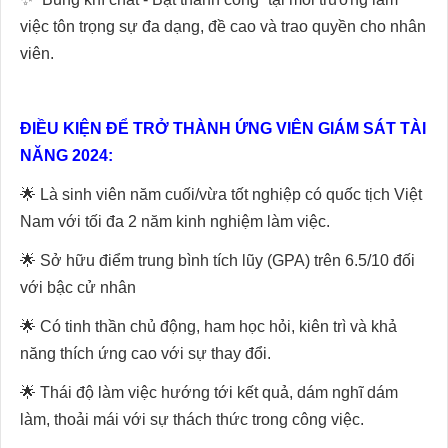
việc tôn trọng sự đa dạng, đề cao và trao quyền cho nhân
viên.
ĐIỀU KIỆN ĐỂ TRỞ THÀNH ỨNG VIÊN GIÁM SÁT TÀI
NĂNG 2024:
🌟 Là sinh viên năm cuối/vừa tốt nghiệp có quốc tịch Việt
Nam với tối đa 2 năm kinh nghiệm làm việc.
🌟 Sở hữu điểm trung bình tích lũy (GPA) trên 6.5/10 đối
với bậc cử nhân
🌟 Có tinh thần chủ động, ham học hỏi, kiên trì và khả
năng thích ứng cao với sự thay đổi.
🌟 Thái độ làm việc hướng tới kết quả, dám nghĩ dám
làm, thoải mái với sự thách thức trong công việc.