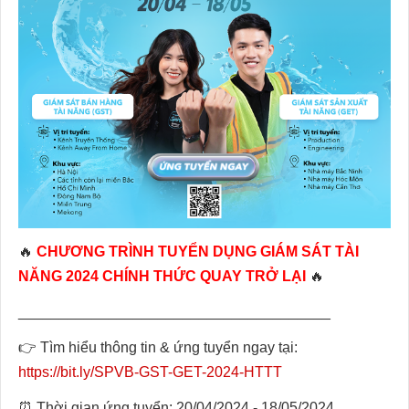
🔥
CHƯƠNG TRÌNH TUYỂN DỤNG GIÁM SÁT TÀI
NĂNG 2024 CHÍNH THỨC QUAY TRỞ LẠI
🔥
______________________________________
👉 Tìm hiểu thông tin & ứng tuyển ngay tại:
https://bit.ly/SPVB-GST-GET-2024-HTTT
⏰ Thời gian ứng tuyển: 20/04/2024 - 18/05/2024