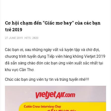
Cơ hội chạm đến "Giấc mơ bay" của các bạn
trẻ 2019
27 JUNE 2019
HITS: 2820
Các bạn ơi, sau những ngày vất vả luyện tập và chờ đợi,
chương trình tuyển dụng Tiếp viên hàng không Vietjet 2019
đã sẵn sàng chào đón các bạn ứng viên xuất sắc nhất tại
khu vực Cần Thơ.
Chúc các bạn ứng viên tự tin và trúng tuyển nhé!!!