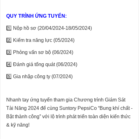
QUY TRÌNH ỨNG TUYỂN:
1️⃣ Nộp hồ sơ (20/04/2024-18/05/2024)
2️⃣ Kiểm tra năng lực (05/2024)
3️⃣ Phỏng vấn sơ bộ (06/2024)
4️⃣ Đánh giá tổng quát (06/2024)
5️⃣ Gia nhập công ty (07/2024)
Nhanh tay ứng tuyển tham gia Chương trình Giám Sát
Tài Năng 2024 để cùng Suntory PepsiCo “Bung khí chất -
Bật thành công” với lộ trình phát triển toàn diện kiến thức
& kỹ năng!
______________________________________