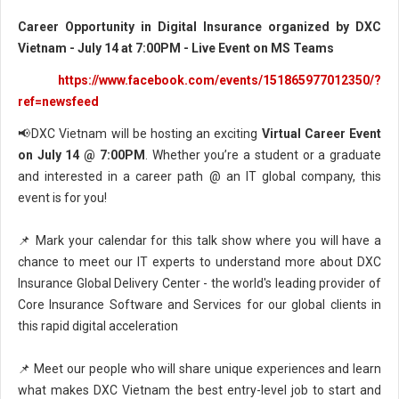
Career Opportunity in Digital Insurance organized by DXC
Vietnam - July 14 at 7:00PM - Live Event on MS Teams
https://www.facebook.com/events/151865977012350/?
ref=newsfeed
📢DXC Vietnam will be hosting an exciting
Virtual Career Event
on July 14 @ 7:00PM
. Whether you’re a student or a graduate
and interested in a career path @ an IT global company, this
event is for you!
📌 Mark your calendar for this talk show where you will have a
chance to meet our IT experts to understand more about DXC
Insurance Global Delivery Center - the world's leading provider of
Core Insurance Software and Services for our global clients in
this rapid digital acceleration
📌 Meet our people who will share unique experiences and learn
what makes DXC Vietnam the best entry-level job to start and