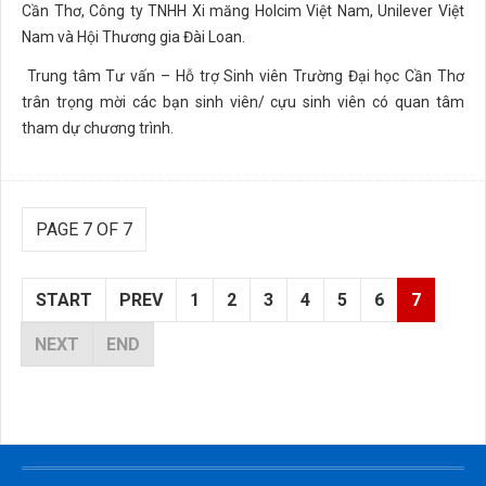
Cần Thơ, Công ty TNHH Xi măng Holcim Việt Nam, Unilever Việt
Nam và Hội Thương gia Đài Loan.
Trung tâm Tư vấn – Hỗ trợ Sinh viên Trường Đại học Cần Thơ
trân trọng mời các bạn sinh viên/ cựu sinh viên có quan tâm
tham dự chương trình.
PAGE 7 OF 7
START
PREV
1
2
3
4
5
6
7
NEXT
END