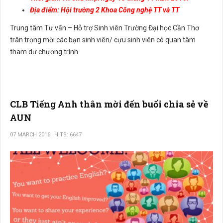
Địa điểm: Hội trường 2 Khoa Công nghệ TT và TT
Trung tâm Tư vấn – Hỗ trợ Sinh viên Trường Đại học Cần Thơ
trân trọng mời các bạn sinh viên/ cựu sinh viên có quan tâm
tham dự chương trình.
CLB Tiếng Anh thân mời đến buổi chia sẻ về
AUN
07 MARCH 2016
HITS: 6647