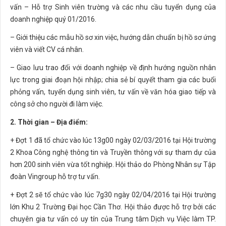
vấn – Hỗ trợ Sinh viên trường và các nhu cầu tuyển dụng của
doanh nghiệp quý 01/2016.
– Giới thiệu các mẫu hồ sơ xin việc, hướng dẫn chuẩn bị hồ sơ ứng
viên và viết CV cá nhân.
– Giao lưu trao đổi với doanh nghiệp về định hướng nguồn nhân
lực trong giai đoạn hội nhập; chia sẻ bí quyết tham gia các buổi
phỏng vấn, tuyển dụng sinh viên, tư vấn về văn hóa giao tiếp và
công sở cho người đi làm việc.
2. Thời gian – Địa điểm:
+ Đợt 1 đã tổ chức vào lúc 13g00 ngày 02/03/2016 tại Hội trường
2 Khoa Công nghệ thông tin và Truyền thông với sự tham dự của
hơn 200 sinh viên vừa tốt nghiệp. Hội thảo do Phòng Nhân sự Tập
đoàn Vingroup hỗ trợ tư vấn.
+ Đợt 2 sẽ tổ chức vào lúc 7g30 ngày 02/04/2016 tại Hội trường
lớn Khu 2 Trường Đại học Cần Thơ. Hội thảo được hỗ trợ bởi các
chuyên gia tư vấn có uy tín của Trung tâm Dịch vụ Việc làm TP.