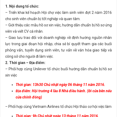
1. Nội dung tổ chức:
– Triển khai kế hoạch Hội chợ việc làm sinh viên đợt 2 năm 2016
cho sinh viên chuẩn bị tốt nghiệp và quan tâm.
– Giới thiệu các mẫu hồ sơ xin việc, hướng dẫn chuẩn bị hồ sơ ứng
viên và viết CV cá nhân.
– Giao lưu trao đổi với doanh nghiệp về định hướng nguồn nhân
lực trong giai đoạn hội nhập; chia sẻ bí quyết tham gia các buổi
phỏng vấn, tuyển dụng sinh viên, tư vấn về văn hóa giao tiếp và
công sở cho người đi làm việc.
2. Thời gian – Địa điểm:
– Phối hợp cùng Unilever tổ chức buổi hướng dẫn chuẩn bị hồ sơ
xin việc
Thời gian: 13h30 Chủ nhật ngày 06 tháng 11 năm 2016.
Địa điểm: Hội trường 4 lầu 8 Nhà điều hành. (Đi cửa bên nếu
cửa chính đóng)
– Phối hợp cùng Vietnam Airlines tổ chức Hội thảo cơ hội việc làm
Thời gian: 9h Chủ nhật ngày 13 tháng 11 năm 2016.