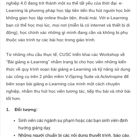
nghiệp 4.0 đang trở thành một xu thế tất yếu của thời đại. e-
Learning là phương pháp học tập tiên tiến thu hút người học bởi
không gian học tập online thuận tiện, thoải mái. Với e-Learning
bạn có thể học mọi lúc, mọi nơi (miễn là có internet và thiết bị di
động), học chính xác những gì mình đang cần và không bị phụ
thuộc vào trình tự các bài học trong giáo trình.
Từ những nhu cầu thực tế, CUSC triển khai các Workshop về
“Bài giảng e-Learning” nhằm trang bị cho học viên những kiến
thức về quy trình soạn bài giảng e-Learning và kỹ năng sử dụng
các công cụ trên 2 phần mềm V-iSpring Suite và ActivInspire để
biên soạn bài giảng e-Learning của mình một cách chuyên
nghiệp, nhằm thu hút học viên tương tác, tiếp thu bài và nhớ bài
tốt hơn.
1. Đối tượng:
Sinh viên các ngành sư phạm hoặc các bạn sinh viên định
hướng giảng dạy.
Những người chuẩn bị các nội dung thuyết trình, báo cáo.