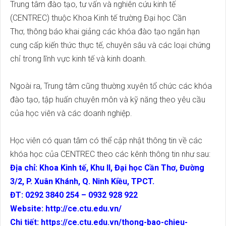
Trung tâm đào tạo, tư vấn và nghiên cứu kinh tế
(CENTREC) thuộc Khoa Kinh tế trường Đại học Cần
Thơ, thông báo khai giảng các khóa đào tạo ngắn hạn
cung cấp kiến thức thực tế, chuyên sâu và các loại chứng
chỉ trong lĩnh vực kinh tế và kinh doanh.
Ngoài ra, Trung tâm cũng thường xuyên tổ chức các khóa
đào tạo, tập huấn chuyên môn và kỹ năng theo yêu cầu
của học viên và các doanh nghiệp.
Học viên có quan tâm có thể cập nhật thông tin về các
khóa học của CENTREC theo các kênh thông tin như sau:
Địa chỉ: Khoa Kinh tế, Khu II, Đại học Cần Thơ, Đường
3/2, P. Xuân Khánh, Q. Ninh Kiều, TPCT.
ĐT: 0292 3840 254 – 0932 928 922
Website:
http://ce.ctu.edu.vn/
Chi tiết:
https://ce.ctu.edu.vn/thong-ba
o-chieu-