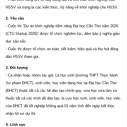
HSSV và trang bị các kiến thức, kỹ năng về khởi nghiệp cho HSSV.
2. Yêu cầu
- Cuộc thi “Dự án khởi nghiệp tiềm năng Đại học Cần Thơ năm 2026
(CTU Startup 2026)” được tổ chức nghiêm túc, đảm bảo ý nghĩa giáo
dục sâu sắc.
- Cuộc thi được tổ chức an toàn, tiết kiệm, hiệu quả và thu hút đông
đảo HSSV tham gia.
3. Đối tượng
- Cá nhân hoặc nhóm tác giả: Là học sinh (trường THPT Thực hành
Sư phạm ĐHCT), sinh viên, học viên đang học tại Đại học Cần Thơ
(ĐHCT) thuộc tất cả các hệ đào tạo chính quy, vừa học vừa làm và
thuộc tất cả các trình độ đào tạo; là cựu học sinh, sinh viên, học viên
của ĐHCT đã tốt nghiệp không quá 01 năm tính đến ngày kết thúc
nhận hồ sơ dự thi.
4. Lĩnh vực