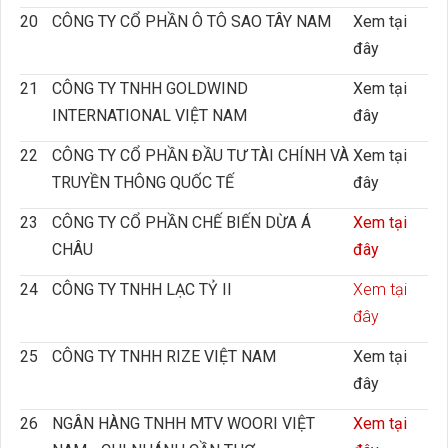
20
CÔNG TY CỔ PHẦN Ô TÔ SAO TÂY NAM
Xem tại
đây
21
CÔNG TY TNHH GOLDWIND
Xem tại
INTERNATIONAL VIỆT NAM
đây
22
CÔNG TY CỔ PHẦN ĐẦU TƯ TÀI CHÍNH VÀ
Xem tại
TRUYỀN THÔNG QUỐC TẾ
đây
23
CÔNG TY CỔ PHẦN CHẾ BIẾN DỪA Á
Xem tại
CHÂU
đây
24
CÔNG TY TNHH LẠC TỶ II
Xem tại
đây
25
CÔNG TY TNHH RIZE VIỆT NAM
Xem tại
đây
26
NGÂN HÀNG TNHH MTV WOORI VIỆT
Xem tại