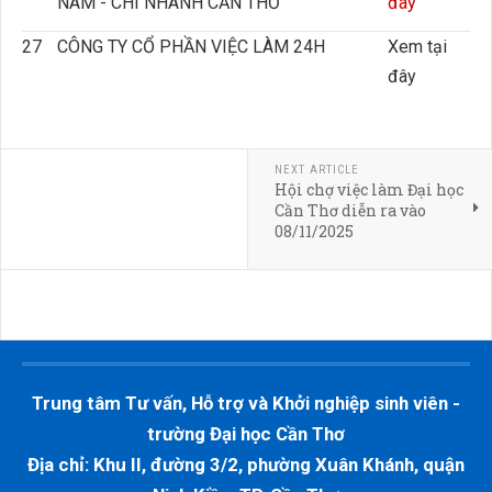
NAM - CHI NHÁNH CẦN THƠ
đây
27
CÔNG TY CỔ PHẦN VIỆC LÀM 24H
Xem tại
đây
NEXT ARTICLE
Hội chợ việc làm Đại học
Cần Thơ diễn ra vào
08/11/2025
Trung tâm Tư vấn, Hỗ trợ và Khởi nghiệp sinh viên -
trường Đại học Cần Thơ
Địa chỉ: Khu II, đường 3/2, phường Xuân Khánh, quận