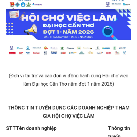
(Đơn vị tài trợ và các đơn vị đồng hành cùng Hội chợ việc
làm Đại học Cần Thơ năm đợt 1 năm 2026)
THÔNG TIN TUYỂN DỤNG CÁC DOANH NGHIỆP THAM
GIA HỘI CHỢ VIỆC LÀM
STT
Tên doanh nghiệp
Thông tin
tuyển