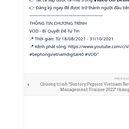
👉 Đăng ký ngay để được trở thành người đầu tiên n
—————————————————
THÔNG TIN CHƯƠNG TRÌNH
VOD - Bí Quyết Để Tự Tin
📍 Thời gian: Từ 18/08/2021 - 31/10/2021
📍 Kênh phát sóng: https://www.youtube.com/c/V
#bephongvietnamdigital40 #VOD"
PREVIOU
Chương trình “Suntory Pepsico Vietnam Bev
Management Trainee 2022” tháng 