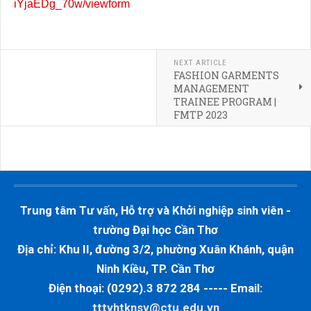
iYjaEDg_70w/viewform
NEXT ARTICLE
FASHION GARMENTS
MANAGEMENT
TRAINEE PROGRAM |
FMTP 2023
Trung tâm Tư vấn, Hỗ trợ và Khởi nghiệp sinh viên -
trường Đại học Cần Thơ
Địa chỉ: Khu II, đường 3/2, phường Xuân Khánh, quận
Ninh Kiều, TP. Cần Thơ
Điện thoại: (0292).3 872 284 ----- Email:
tttvhtknsv@ctu.edu.vn