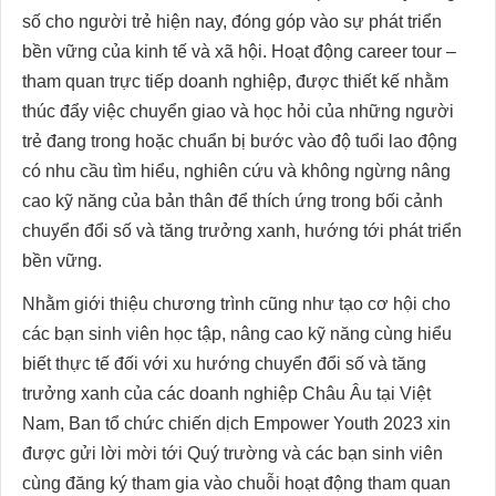
số cho người trẻ hiện nay, đóng góp vào sự phát triển
bền vững của kinh tế và xã hội. Hoạt động career tour –
tham quan trực tiếp doanh nghiệp, được thiết kế nhằm
thúc đẩy việc chuyển giao và học hỏi của những người
trẻ đang trong hoặc chuẩn bị bước vào độ tuổi lao động
có nhu cầu tìm hiểu, nghiên cứu và không ngừng nâng
cao kỹ năng của bản thân để thích ứng trong bối cảnh
chuyển đổi số và tăng trưởng xanh, hướng tới phát triển
bền vững.
Nhằm giới thiệu chương trình cũng như tạo cơ hội cho
các bạn sinh viên học tập, nâng cao kỹ năng cùng hiểu
biết thực tế đối với xu hướng chuyển đổi số và tăng
trưởng xanh của các doanh nghiệp Châu Âu tại Việt
Nam, Ban tổ chức chiến dịch Empower Youth 2023 xin
được gửi lời mời tới Quý trường và các bạn sinh viên
cùng đăng ký tham gia vào chuỗi hoạt động tham quan