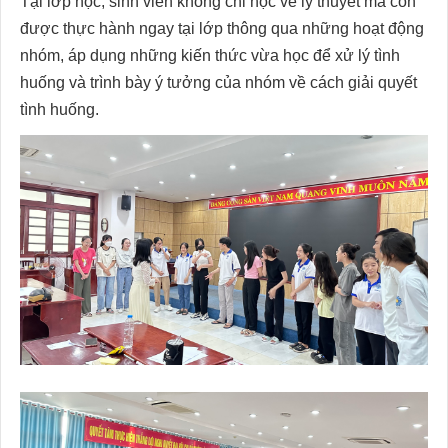
Tại lớp học, sinh viên không chỉ học về lý thuyết mà còn
được thực hành ngay tại lớp thông qua những hoạt động
nhóm, áp dụng những kiến thức vừa học để xử lý tình
huống và trình bày ý tưởng của nhóm về cách giải quyết
tình huống.