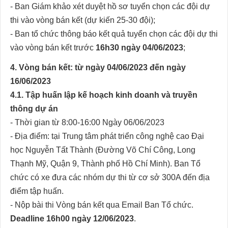
- Ban Giám khảo xét duyệt hồ sơ tuyển chọn các đội dự
thi vào vòng bán kết (dự kiến 25-30 đội);
- Ban tổ chức thông báo kết quả tuyển chọn các đội dự thi
vào vòng bán kết trước
16h30 ngày 04/06/2023
;
4. Vòng bán kết: từ ngày 04/06/2023 đến ngày
16/06/2023
4.1. Tập huấn lập kế hoạch kinh doanh và truyền
thông dự án
- Thời gian từ 8:00-16:00 Ngày 06/06/2023
- Địa điểm: tại Trung tâm phát triển công nghệ cao Đại
học Nguyễn Tất Thành (Đường Võ Chí Công, Long
Thạnh Mỹ, Quận 9, Thành phố Hồ Chí Minh). Ban Tổ
chức có xe đưa các nhóm dự thi từ cơ sở 300A đến địa
điểm tập huấn.
- Nộp bài thi Vòng bán kết qua Email Ban Tổ chức.
Deadline 16h00 ngày 12/06/2023
.