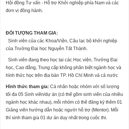
Hội đồng Tư vấn - Hỗ trợ Khởi nghiệp phía Nam và các
đơn vị đồng hành.
ĐỐI TƯỢNG THAM GIA:
Sinh viên của các Khoa/Viện, Câu lạc bộ khởi nghiệp
của Trường Đại học Nguyễn Tất Thành.
Sinh viên đang theo học tại các Học viện, Trường Đại
học, Cao đẳng, Trung cấp không phân biệt ngành học và
hình thức học trên địa bàn TP. Hồ Chí Minh và cả nước
Hình thức tham gia:
Cá nhân hoặc nhóm với số lượng
tối đa 05 Sinh viên/dự án (có thể gồm sinh viên của nhiều
ngành học khác nhau), mỗi nhóm có thể đăng ký thêm 01
Giảng viên hướng dẫn hoặc người hỗ trợ (Mentor). Mỗi
thí sinh tham gia 01 dự án duy nhất trong cuộc thi.