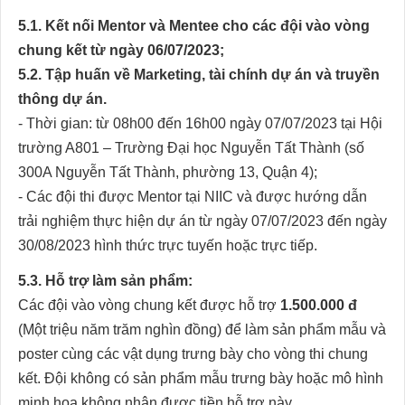
5.1. Kết nối Mentor và Mentee cho các đội vào vòng
chung kết từ ngày 06/07/2023;
5.2. Tập huấn về Marketing, tài chính dự án và truyền
thông dự án.
- Thời gian: từ 08h00 đến 16h00 ngày 07/07/2023 tại Hội
trường A801 – Trường Đại học Nguyễn Tất Thành (số
300A Nguyễn Tất Thành, phường 13, Quận 4);
- Các đội thi được Mentor tại NIIC và được hướng dẫn
trải nghiệm thực hiện dự án từ ngày 07/07/2023 đến ngày
30/08/2023 hình thức trực tuyến hoặc trực tiếp.
5.3. Hỗ trợ làm sản phẩm:
Các đội vào vòng chung kết được hỗ trợ
1.500.000 đ
(Một triệu năm trăm nghìn đồng) để làm sản phẩm mẫu và
poster cùng các vật dụng trưng bày cho vòng thi chung
kết. Đội không có sản phẩm mẫu trưng bày hoặc mô hình
minh họa không nhận được tiền hỗ trợ này.