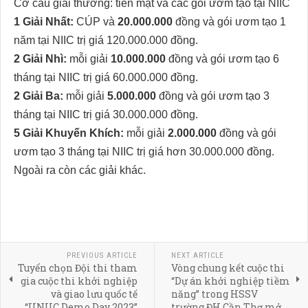
Cơ cấu giải thưởng: tiền mặt và các gói ươm tạo tại NIIC
1 Giải Nhất:
CÚP và
20.000.000
đồng và gói ươm tạo 1
năm tại NIIC trị giá 120.000.000 đồng.
2 Giải Nhì:
mỗi giải
10.000.000
đồng và gói ươm tạo 6
tháng tại NIIC trị giá 60.000.000 đồng.
2 Giải Ba:
mỗi giải
5.000.000
đồng và gói ươm tạo 3
tháng tại NIIC trị giá 30.000.000 đồng.
5 Giải Khuyến Khích:
mỗi giải
2.000.000
đồng và gói
ươm tạo 3 tháng tại NIIC trị giá hơn 30.000.000 đồng.
Ngoài ra còn các giải khác.
PREVIOUS ARTICLE
NEXT ARTICLE
Tuyển chọn Đội thi tham
Vòng chung kết cuộc thi
gia cuộc thi khởi nghiệp
“Dự án khởi nghiệp tiềm
và giao lưu quốc tế
năng” trong HSSV
“UNIIC Demo Day 2023”
trường ĐH Cần Thơ mở