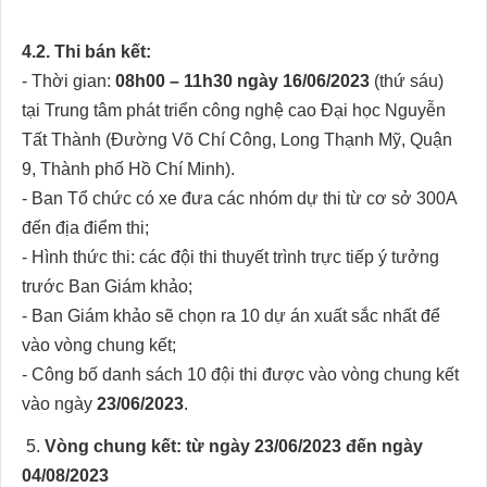
4.2. Thi bán kết:
- Thời gian:
08h00 – 11h30 ngày 16/06/2023
(thứ sáu)
tại Trung tâm phát triển công nghệ cao Đại học Nguyễn
Tất Thành (Đường Võ Chí Công, Long Thạnh Mỹ, Quận
9, Thành phố Hồ Chí Minh).
- Ban Tổ chức có xe đưa các nhóm dự thi từ cơ sở 300A
đến địa điểm thi;
- Hình thức thi: các đội thi thuyết trình trực tiếp ý tưởng
trước Ban Giám khảo;
- Ban Giám khảo sẽ chọn ra 10 dự án xuất sắc nhất để
vào vòng chung kết;
- Công bố danh sách 10 đội thi được vào vòng chung kết
vào ngày
23/06/2023
.
5.
Vòng chung kết: từ ngày 23/06/2023 đến ngày
04/08/2023