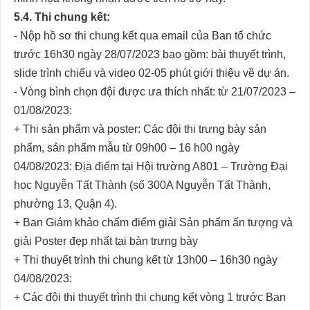
5.4. Thi chung kết:
- Nộp hồ sơ thi chung kết qua email của Ban tổ chức
trước 16h30 ngày 28/07/2023 bao gồm: bài thuyết trình,
slide trình chiếu và video 02-05 phút giới thiệu về dự án.
- Vòng bình chọn đội được ưa thích nhất: từ 21/07/2023 –
01/08/2023:
+ Thi sản phẩm và poster: Các đội thi trưng bày sản
phẩm, sản phẩm mẫu từ 09h00 – 16 h00 ngày
04/08/2023: Địa điểm tại Hội trường A801 – Trường Đại
học Nguyễn Tất Thành (số 300A Nguyễn Tất Thành,
phường 13, Quận 4).
+ Ban Giám khảo chấm điểm giải Sản phẩm ấn tượng và
giải Poster đẹp nhất tại bàn trưng bày
+ Thi thuyết trình thi chung kết từ 13h00 – 16h30 ngày
04/08/2023:
+ Các đội thi thuyết trình thi chung kết vòng 1 trước Ban