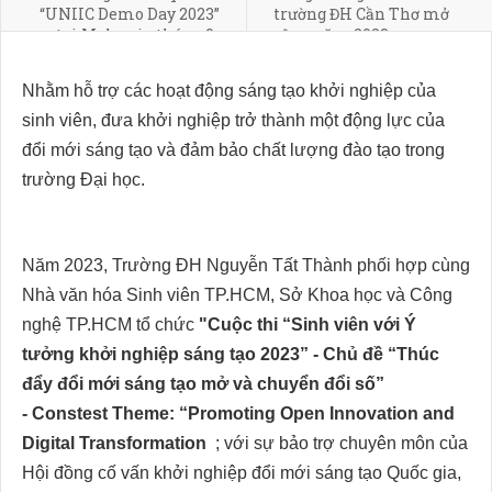
“UNIIC Demo Day 2023”
trường ĐH Cần Thơ mở
tại Malaysia tháng 9-
rộng năm 2023
2023
Nhằm hỗ trợ các hoạt động sáng tạo khởi nghiệp của
sinh viên, đưa khởi nghiệp trở thành một động lực của
đổi mới sáng tạo và đảm bảo chất lượng đào tạo trong
trường Đại học.
Năm 2023, Trường ĐH Nguyễn Tất Thành phối hợp cùng
Nhà văn hóa Sinh viên TP.HCM, Sở Khoa học và Công
nghệ TP.HCM tổ chức
"
C
uộc thi
“Sinh viên với Ý
tưởng khởi nghiệp sáng tạo 202
3
” -
Chủ đề “Thúc
đẩy đổi mới sáng tạo mở và chuyển đổi số”
-
Constest Theme: “Promoting Open Innovation and
Digital Transformation
; với sự bảo trợ chuyên môn của
Hội đồng cố vấn khởi nghiệp đổi mới sáng tạo Quốc gia,