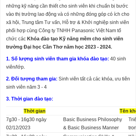
những kỹ năng cần thiết cho sinh viên khi chuẩn bị bước
vào thị trường lao động và có những đóng góp có ích cho
xã hội, Trung tâm Tư vấn, Hỗ trợ & Khởi nghiệp sinh viên
phối hợp cùng Công ty TNHH Panasonic Việt Nam tổ
chức các
Khóa đào tạo Kỹ năng mềm cho sinh viên
trường Đại học Cần Thơ năm học 2023 - 2024.
1. Số lượng sinh viên tham gia khóa đào tạo:
40 sinh
viên/lớp.
2. Đối tượng tham gia:
Sinh viên tất cả các khóa, ưu tiên
sinh viên năm 3 - 4
3. Thời gian đào tạo:
Thời gian
Tên kh
7g30 - 16g30 ngày
Basic Business Philosophy
Tri
02/12/2023
& Basic Business Manner
tro