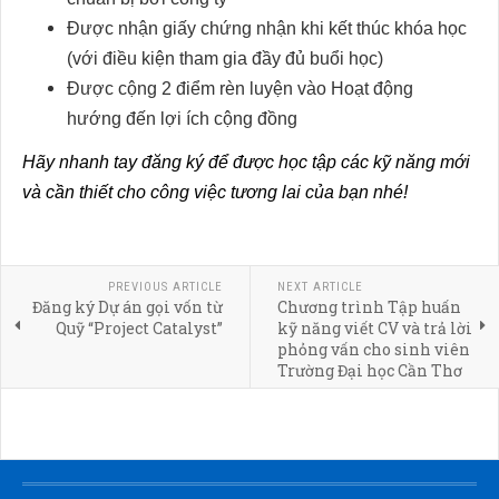
Được nhận giấy chứng nhận khi kết thúc khóa học
(với điều kiện tham gia đầy đủ buổi học)
Được cộng 2 điểm rèn luyện vào Hoạt động
hướng đến lợi ích cộng đồng
Hãy nhanh tay đăng ký để được học tập các kỹ năng mới
và cần thiết cho công việc tương lai của bạn nhé!
PREVIOUS ARTICLE
NEXT ARTICLE
Đăng ký Dự án gọi vốn từ
Chương trình Tập huấn
Quỹ “Project Catalyst”
kỹ năng viết CV và trả lời
phỏng vấn cho sinh viên
Trường Đại học Cần Thơ